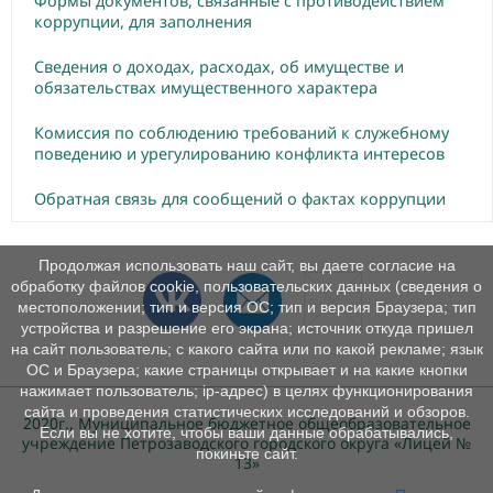
Формы документов, связанные с противодействием
коррупции, для заполнения
Сведения о доходах, расходах, об имуществе и
обязательствах имущественного характера
Комиссия по соблюдению требований к служебному
поведению и урегулированию конфликта интересов
Обратная связь для сообщений о фактах коррупции
Продолжая использовать наш сайт, вы даете согласие на
обработку файлов cookie, пользовательских данных (сведения о
местоположении; тип и версия ОС; тип и версия Браузера; тип
устройства и разрешение его экрана; источник откуда пришел
на сайт пользователь; с какого сайта или по какой рекламе; язык
ОС и Браузера; какие страницы открывает и на какие кнопки
нажимает пользователь; ip-адрес) в целях функционирования
сайта и проведения статистических исследований и обзоров.
2020г., Муниципальное бюджетное общеобразовательное
Если вы не хотите, чтобы ваши данные обрабатывались,
учреждение Петрозаводского городского округа «Лицей №
покиньте сайт.
13»