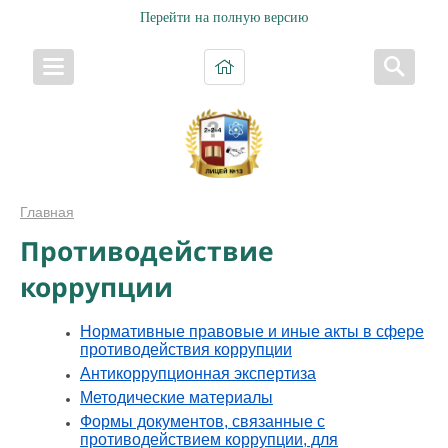
Перейти на полную версию
Главная
Противодействие
коррупции
Нормативные правовые и иные акты в сфере
противодействия коррупции
Антикоррупционная экспертиза
Методические материалы
Формы документов, связанные с
противодействием коррупции, для