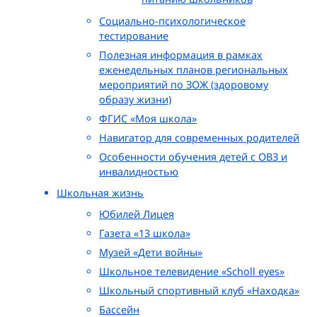
Социально-психологическое
тестирование
Полезная информация в рамках
еженедельных планов региональных
мероприятий по ЗОЖ (здоровому
образу жизни)
ФГИС «Моя школа»
Навигатор для современных родителей
Особенности обучения детей с ОВЗ и
инвалидностью
Школьная жизнь
Юбилей Лицея
Газета «13 школа»
Музей «Дети войны»
Школьное телевидение «Scholl eyes»
Школьный спортивный клуб «Находка»
Бассейн