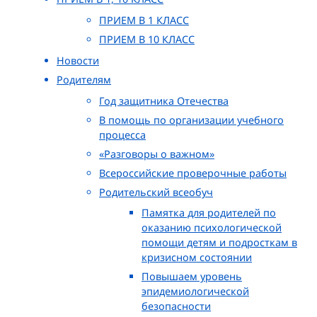
ПРИЕМ В 1 КЛАСС
ПРИЕМ В 10 КЛАСС
Новости
Родителям
Год защитника Отечества
В помощь по организации учебного
процесса
«Разговоры о важном»
Всероссийские проверочные работы
Родительский всеобуч
Памятка для родителей по
оказанию психологической
помощи детям и подросткам в
кризисном состоянии
Повышаем уровень
эпидемиологической
безопасности