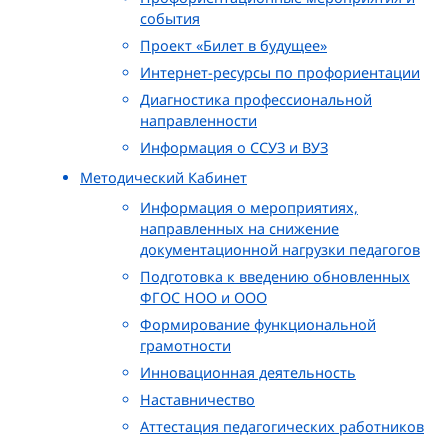
события
Проект «Билет в будущее»
Интернет-ресурсы по профориентации
Диагностика профессиональной
направленности
Информация о ССУЗ и ВУЗ
Методический Кабинет
Информация о мероприятиях,
направленных на снижение
документационной нагрузки педагогов
Подготовка к введению обновленных
ФГОС НОО и ООО
Формирование функциональной
грамотности
Инновационная деятельность
Наставничество
Аттестация педагогических работников