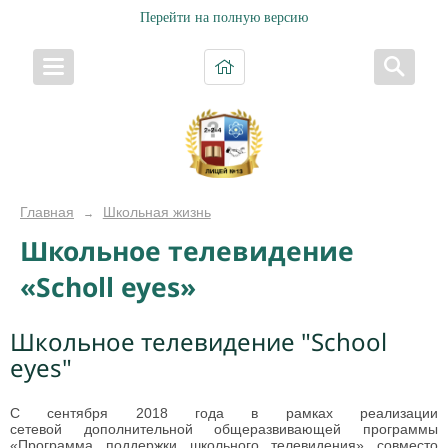
Перейти на полную версию
Главная
Школьная жизнь
→
Школьное телевидение
«Scholl eyes»
Школьное телевидение "School
eyes"
С сентября 2018 года в рамках реализации
сетевой дополнительной общеразвивающей программы
«Программа поддержки школьного телевидения»
совместо