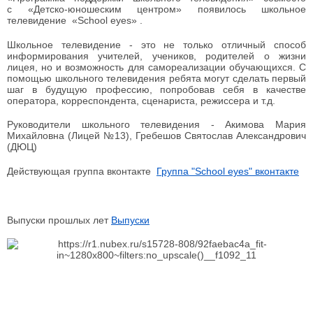
с
«Детско-юношеским центром» появилось школьное
телевидение «School eyes» .
Школьное телевидение - это не только отличный способ
информирования учителей, учеников, родителей о жизни
лицея, но и возможность для самореализации обучающихся. С
помощью школьного телевидения ребята могут сделать первый
шаг в будущую профессию, попробовав себя в качестве
оператора, корреспондента, сценариста, режиссера и т.д.
Руководители школьного телевидения - Акимова Мария
Михайловна (Лицей №13), Гребешов Святослав Александрович
(ДЮЦ)
Действующая группа вконтакте
Группа "School eyes" вконтакте
Выпуски прошлых лет
Выпуски