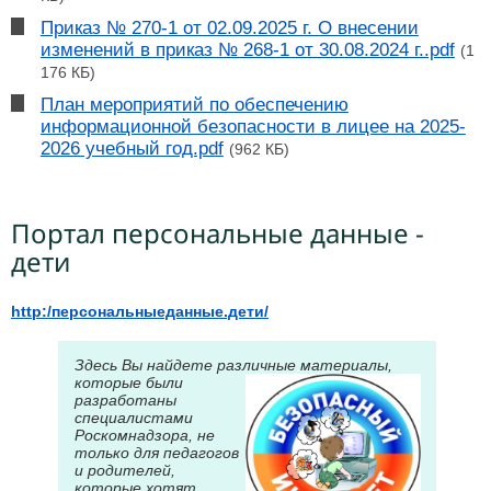
Приказ № 270-1 от 02.09.2025 г. О внесении
изменений в приказ № 268-1 от 30.08.2024 г..pdf
(1
176 КБ)
План мероприятий по обеспечению
информационной безопасности в лицее на 2025-
2026 учебный год.pdf
(962 КБ)
Портал персональные данные -
дети
http:/персональныеданные.дети/
Здесь Вы найдете различные материал
ы,
которые были
разработаны
специалистами
Роскомнадзора, не
только для педагогов
и родителей,
которые хотят