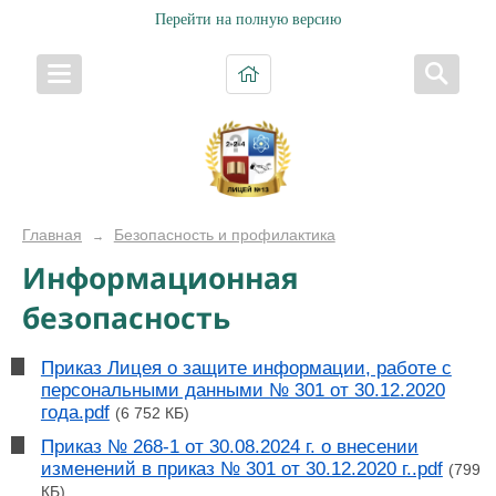
Перейти на полную версию
Главная
Безопасность и профилактика
→
Информационная
безопасность
Приказ Лицея о защите информации, работе с
персональными данными № 301 от 30.12.2020
года.pdf
(6 752 КБ)
Приказ № 268-1 от 30.08.2024 г. о внесении
изменений в приказ № 301 от 30.12.2020 г..pdf
(799
КБ)